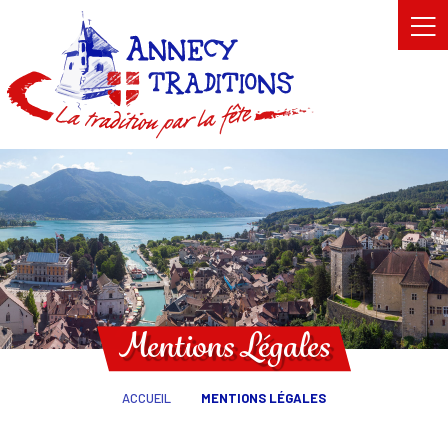
Mentions Légales
ACCUEIL
MENTIONS LÉGALES