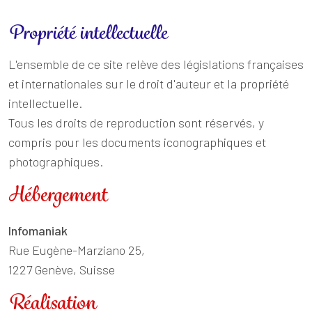
Propriété intellectuelle
L'ensemble de ce site relève des législations françaises
et internationales sur le droit d'auteur et la propriété
intellectuelle.
Tous les droits de reproduction sont réservés, y
compris pour les documents iconographiques et
photographiques.
Hébergement
Infomaniak
Rue Eugène-Marziano 25,
1227 Genève, Suisse
Réalisation