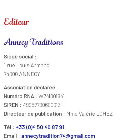
Editeur
Annecy Traditions
Siège social :
1 rue Louis Armand
74000 ANNECY
Association déclarée
Numéro RNA :
W741001841
SIREN :
49957790600013
Directeur de publication :
Mme Valérie LOHEZ
Tél :
+33 (0)4 50 46 87 91
Email :
annecytradition74@gmail.com